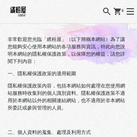
0
非常歡迎您光臨「繽粉屋」（以下簡稱本網站）為了讓
您能夠安心使用本網站的各項服務與資訊，特此向您說
明本網站的隱私權保護政策，以保障您的權益，請您詳
閱下列內容：
一、隱私權保護政策的適用範圍
隱私權保護政策內容，包括本網站如何處理在您使用網
站服務時收集到的個人識別資料。隱私權保護政策不適
用於本網站以外的相關連結網站，也不適用於非本網站
所委託或參與管理的人員。
二、個人資料的蒐集、處理及利用方式
O