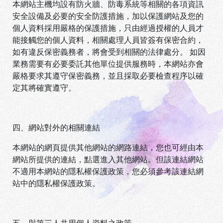
本網站主機均設有防火牆、防毒系統等相關的各項資訊
安全設備及必要的安全防護措施，加以保護網站及您的
個人資料採用嚴格的保護措施，只由經過授權的人員才
能接觸您的個人資料，相關處理人員皆簽有保密合約，
如有違反保密義務者，將會受到相關的法律處分。 如因
業務需要有必要委託其他單位提供服務時，本網站亦會
嚴格要求其遵守保密義務，並且採取必要檢查程序以確
定其將確實遵守。
四、網站對外的相關連結
本網站的網頁提供其他網站的網路連結，您也可經由本
網站所提供的連結，點選進入其他網站。但該連結網站
不適用本網站的隱私權保護政策，您必須參考該連結網
站中的隱私權保護政策。