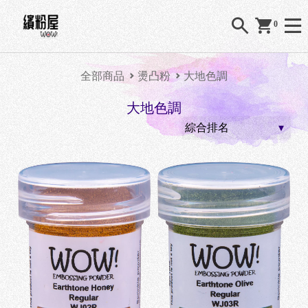
0
全部商品
燙凸粉
大地色調
大地色調
O