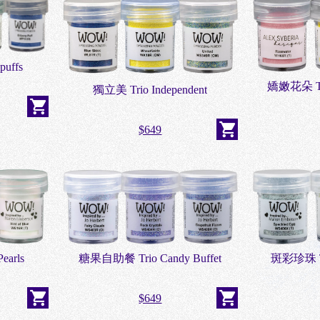
uffs
嬌嫩花朵 Trio
獨立美 Trio Independent
$649
斑彩珍珠 Tri
earls
糖果自助餐 Trio Candy Buffet
$649