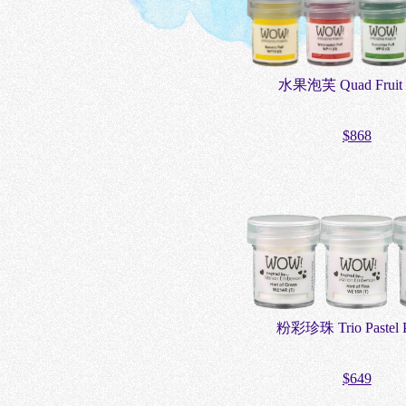
水果泡芙 Quad Fruit p
$868
粉彩珍珠 Trio Pastel P
$649