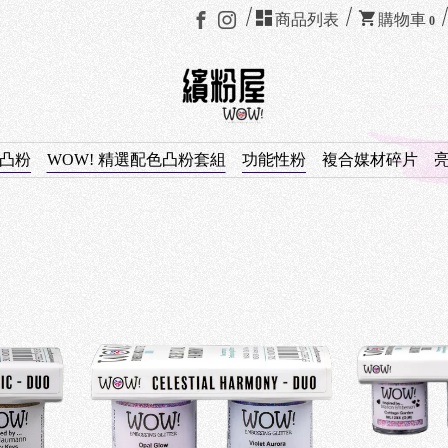
商品列表
購物車
0
凸粉
WOW! 精選配色凸粉套組
功能性粉
複合媒材碎片