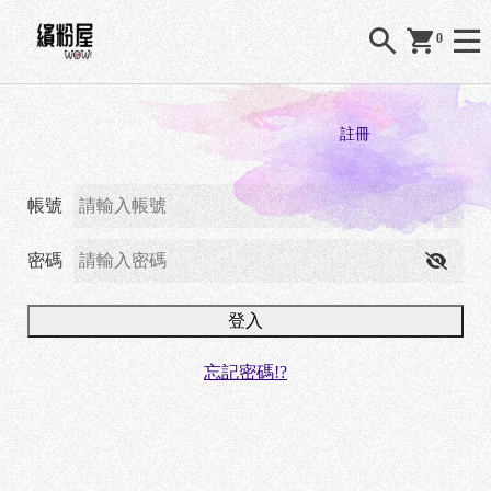
0
登入
註冊
帳號
密碼
登入
忘記密碼!?
O