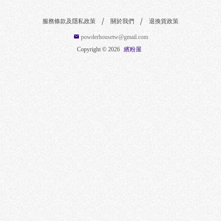
W
服務條款及隱私政策
關於我們
退換貨政策
powderhousetw@gmail.com
Copyright ©
2026
繽粉屋