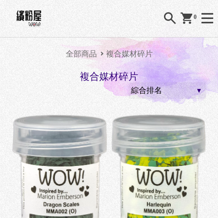
0
全部商品
複合媒材碎片
複合媒材碎片
O