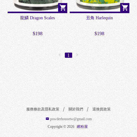
W
龍鱗 Dragon Scales
丑角 Harlequin
$198
$198
1
服務條款及隱私政策
關於我們
退換貨政策
powderhousetw@gmail.com
Copyright ©
2026
繽粉屋