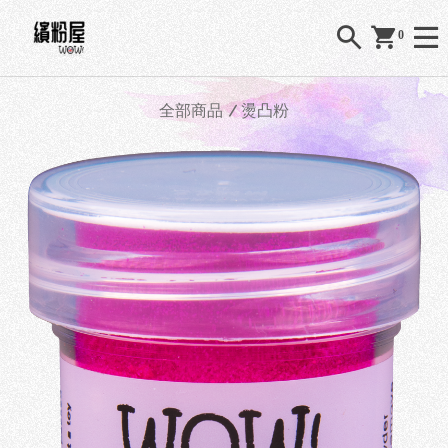
0
全部商品
燙凸粉
O